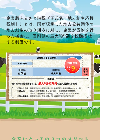
企業版ふるさと納税（正式名「地方創生応援
税制」）とは、国が認定した地方公共団体の
地方創生の取り組みに対し、企業が寄附を行
った場合に、寄附額の最大約9割を税額控除
する制度です。
企業にとっての３つのメリット